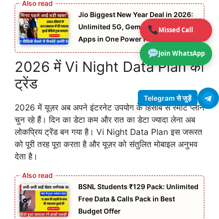
Jio Biggest New Year Deal in 2026:
Unlimited 5G, Gemini Pro AI & OTT
Missed Call
Apps in One Power Plan
Join WhatsApp
2026 में Vi Night Data Plan का
ट्रेंड
Telegram से जुड़ें
2026 में यूज़र अब अपने इंटरनेट उपयोग के हिसाब से स्मार्ट प्लान
चुन रहे हैं। दिन का डेटा कम और रात का डेटा ज्यादा लेना अब
लोकप्रिय ट्रेंड बन गया है। Vi Night Data Plan इस जरूरत
को पूरी तरह पूरा करता है और यूज़र को संतुलित मोबाइल अनुभव
देता है।
BSNL Students ₹129 Pack: Unlimited
Free Data & Calls Pack in Best
Budget Offer