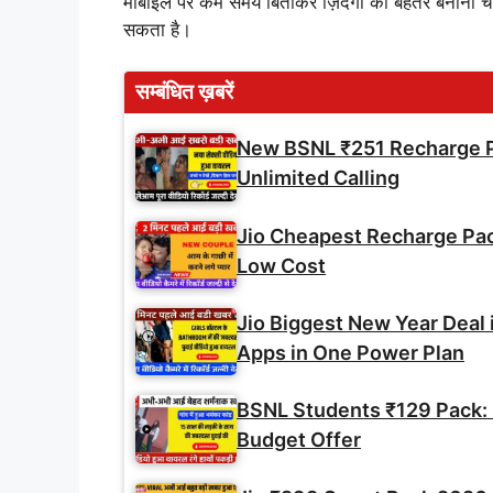
मोबाइल पर कम समय बिताकर ज़िंदगी को बेहतर बनाना चा
सकता है।
सम्बंधित ख़बरें
New BSNL ₹251 Recharge Pl
Unlimited Calling
Jio Cheapest Recharge Pack 
Low Cost
Jio Biggest New Year Deal 
Apps in One Power Plan
BSNL Students ₹129 Pack: U
Budget Offer