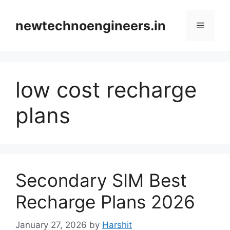
Skip
to
newtechnoengineers.in
Menu
content
low cost recharge
plans
Secondary SIM Best
Recharge Plans 2026
January 27, 2026
by
Harshit