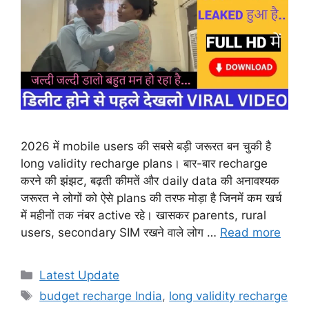
2026 में mobile users की सबसे बड़ी जरूरत बन चुकी है
long validity recharge plans। बार-बार recharge
करने की झंझट, बढ़ती कीमतें और daily data की अनावश्यक
जरूरत ने लोगों को ऐसे plans की तरफ मोड़ा है जिनमें कम खर्च
में महीनों तक नंबर active रहे। खासकर parents, rural
users, secondary SIM रखने वाले लोग …
Read more
Categories
Latest Update
Tags
budget recharge India
,
long validity recharge