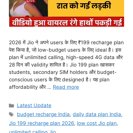
2026 में Jio ने अपने users के लिए ₹199 recharge plan
पेश किया है, जो low-budget users के लिए ideal है। इस
plan में unlimited calling, high-speed 4G data और
28 दिन की validity शामिल है। Jio 199 plan खासकर
students, secondary SIM holders और budget-
conscious users के लिए designed है। यह plan
affordability और …
Read more
Categories
Latest Update
Tags
budget recharge India
,
daily data plan India
,
Jio 199 recharge plan 2026
,
low cost Jio plan
,
unlimited calling Jio