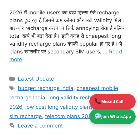
2026 में mobile users का बड़ा हिस्सा ऐसे recharge
plans ढूंढ रहा है जिनमें कम कीमत और लंबी validity मिले।
बार-बार recharge करना न सिर्फ annoying होता है बल्कि
total खर्च भी बढ़ा देता है। इसी वजह से cheapest long
validity recharge plans काफी popular हो गए हैं। ये
plans खासतौर पर secondary SIM users, …
Read
more
Categories
Latest Update
Tags
budget recharge India
,
cheapest mobile
recharge India
,
long validity recharge plans
Missed Call
2026
,
low cost long validity plans
,
secondary
sim recharge
,
telecom plans 202
Join WhatsApp
Leave a comment