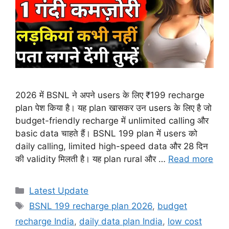
2026 में BSNL ने अपने users के लिए ₹199 recharge
plan पेश किया है। यह plan खासकर उन users के लिए है जो
budget-friendly recharge में unlimited calling और
basic data चाहते हैं। BSNL 199 plan में users को
daily calling, limited high-speed data और 28 दिन
की validity मिलती है। यह plan rural और …
Read more
Categories
Latest Update
Tags
BSNL 199 recharge plan 2026
,
budget
recharge India
,
daily data plan India
,
low cost