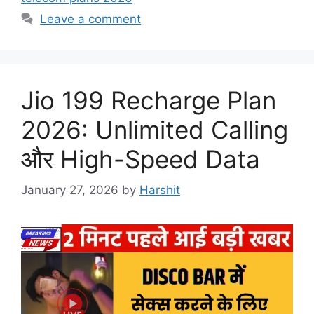
Leave a comment
Jio 199 Recharge Plan
2026: Unlimited Calling
और High-Speed Data
January 27, 2026
by
Harshit