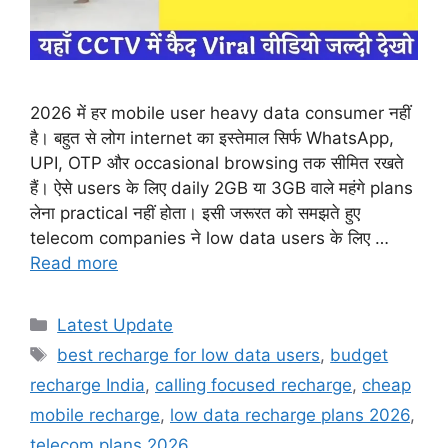
2026 में हर mobile user heavy data consumer नहीं
है। बहुत से लोग internet का इस्तेमाल सिर्फ WhatsApp,
UPI, OTP और occasional browsing तक सीमित रखते
हैं। ऐसे users के लिए daily 2GB या 3GB वाले महंगे plans
लेना practical नहीं होता। इसी जरूरत को समझते हुए
telecom companies ने low data users के लिए …
Read more
Categories
Latest Update
Tags
best recharge for low data users
,
budget
recharge India
,
calling focused recharge
,
cheap
mobile recharge
,
low data recharge plans 2026
,
telecom plans 2026