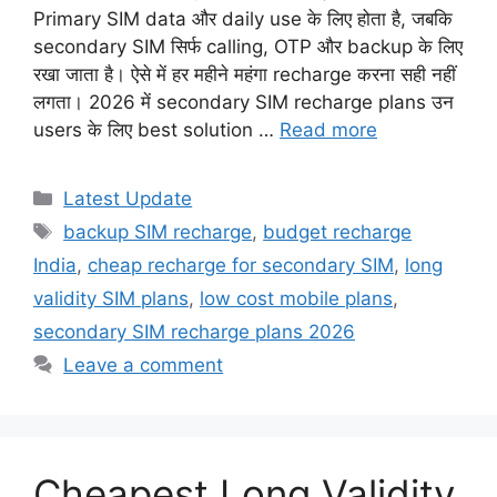
Primary SIM data और daily use के लिए होता है, जबकि
secondary SIM सिर्फ calling, OTP और backup के लिए
रखा जाता है। ऐसे में हर महीने महंगा recharge करना सही नहीं
लगता। 2026 में secondary SIM recharge plans उन
users के लिए best solution …
Read more
Categories
Latest Update
Tags
backup SIM recharge
,
budget recharge
India
,
cheap recharge for secondary SIM
,
long
validity SIM plans
,
low cost mobile plans
,
secondary SIM recharge plans 2026
Leave a comment
Cheapest Long Validity