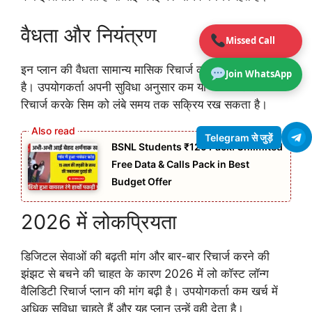
वैधता और नियंत्रण
Missed Call
इन प्लान की वैधता सामान्य मासिक रिचार्ज की तुलना में लंबी होती
Join WhatsApp
है। उपयोगकर्ता अपनी सुविधा अनुसार कम या अधिक राशि का
रिचार्ज करके सिम को लंबे समय तक सक्रिय रख सकता है।
Telegram से जुड़ें
BSNL Students ₹129 Pack: Unlimited
Free Data & Calls Pack in Best
Budget Offer
2026 में लोकप्रियता
डिजिटल सेवाओं की बढ़ती मांग और बार-बार रिचार्ज करने की
झंझट से बचने की चाहत के कारण 2026 में लो कॉस्ट लॉन्ग
वैलिडिटी रिचार्ज प्लान की मांग बढ़ी है। उपयोगकर्ता कम खर्च में
अधिक सुविधा चाहते हैं और यह प्लान उन्हें वही देता है।