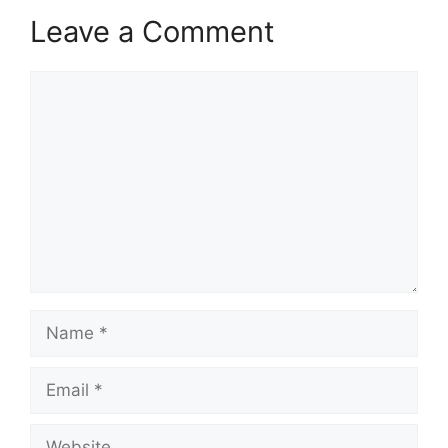
Leave a Comment
Comment
Name
Email
Website