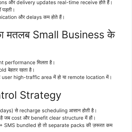
s और delivery updates real-time receive होते हैं।
 पड़ती।
cation और delays कम होते हैं।
का मतलब Small Business के
nt performance मिलता है।
ld बेहतर रहता है।
े user high-traffic area में हो या remote location में।
trol Strategy
 days) से recharge scheduling आसान होती है।
 जब cost और benefit clear structure में हों।
a + SMS bundled हो तो separate packs की ज़रूरत कम