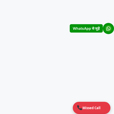
WhatsApp से जुड़ें
Missed Call