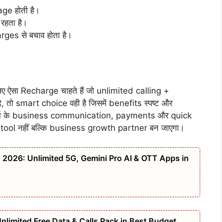
e होती है।
रहता है।
s से बचाव होता है।
ऐसा Recharge चाहते हैं जो unlimited calling +
ो smart choice वही है जिसमें benefits स्पष्ट और
र्रा के business communication, payments और quick
 tool नहीं बल्कि business growth partner बन जाएगा।
n 2026: Unlimited 5G, Gemini Pro AI & OTT Apps in
limited Free Data & Calls Pack in Best Budget