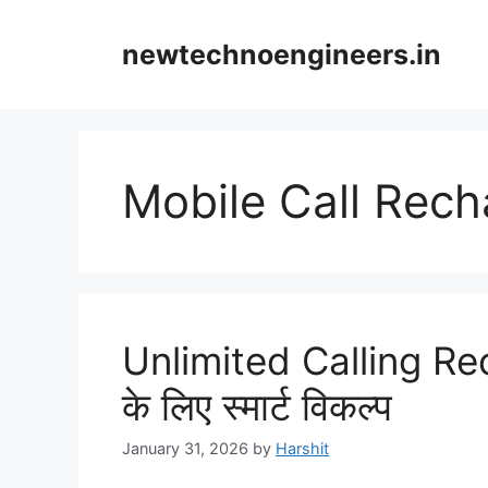
Skip
to
newtechnoengineers.in
content
Mobile Call Rech
Unlimited Calling Rec
के लिए स्मार्ट विकल्प
January 31, 2026
by
Harshit