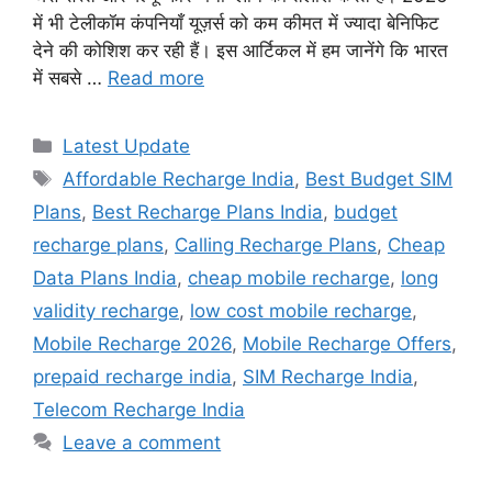
में भी टेलीकॉम कंपनियाँ यूज़र्स को कम कीमत में ज्यादा बेनिफिट
देने की कोशिश कर रही हैं। इस आर्टिकल में हम जानेंगे कि भारत
में सबसे …
Read more
Categories
Latest Update
Tags
Affordable Recharge India
,
Best Budget SIM
Plans
,
Best Recharge Plans India
,
budget
recharge plans
,
Calling Recharge Plans
,
Cheap
Data Plans India
,
cheap mobile recharge
,
long
validity recharge
,
low cost mobile recharge
,
Mobile Recharge 2026
,
Mobile Recharge Offers
,
prepaid recharge india
,
SIM Recharge India
,
Telecom Recharge India
Leave a comment