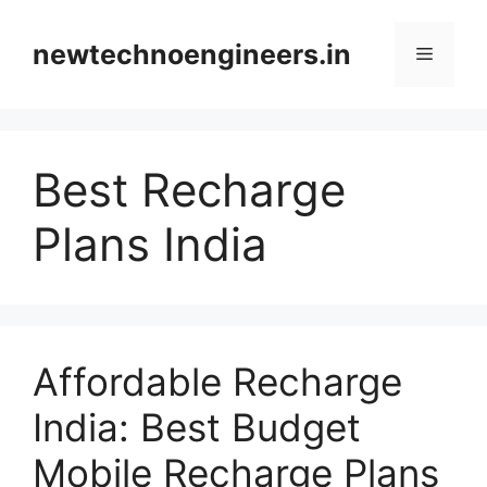
Skip
to
newtechnoengineers.in
Menu
content
Best Recharge
Plans India
Affordable Recharge
India: Best Budget
Mobile Recharge Plans