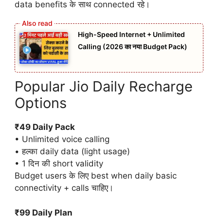
data benefits के साथ connected रहे।
High-Speed Internet + Unlimited
Calling (2026 का नया Budget Pack)
Popular Jio Daily Recharge
Options
₹49 Daily Pack
• Unlimited voice calling
• हल्का daily data (light usage)
• 1 दिन की short validity
Budget users के लिए best when daily basic
connectivity + calls चाहिए।
₹99 Daily Plan