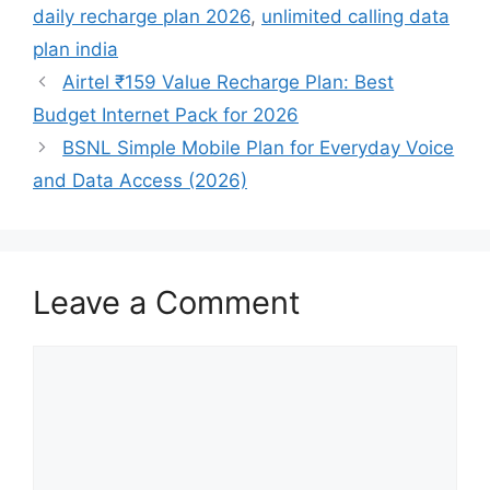
daily recharge plan 2026
,
unlimited calling data
plan india
Airtel ₹159 Value Recharge Plan: Best
Budget Internet Pack for 2026
BSNL Simple Mobile Plan for Everyday Voice
and Data Access (2026)
Leave a Comment
Comment